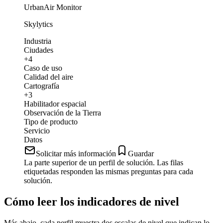
UrbanAir Monitor
Skylytics
Industria
Ciudades
+4
Caso de uso
Calidad del aire
Cartografía
+3
Habilitador espacial
Observación de la Tierra
Tipo de producto
Servicio
Datos
Solicitar más información
Guardar
La parte superior de un perfil de solución. Las filas
etiquetadas responden las mismas preguntas para cada
solución.
Cómo leer los indicadores de nivel
Más abajo, cada perfil muestra dos escalas de nivel que indican lo