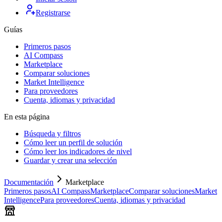
Registrarse
Guías
Primeros pasos
AI Compass
Marketplace
Comparar soluciones
Market Intelligence
Para proveedores
Cuenta, idiomas y privacidad
En esta página
Búsqueda y filtros
Cómo leer un perfil de solución
Cómo leer los indicadores de nivel
Guardar y crear una selección
Documentación
Marketplace
Primeros pasos
AI Compass
Marketplace
Comparar soluciones
Market
Intelligence
Para proveedores
Cuenta, idiomas y privacidad