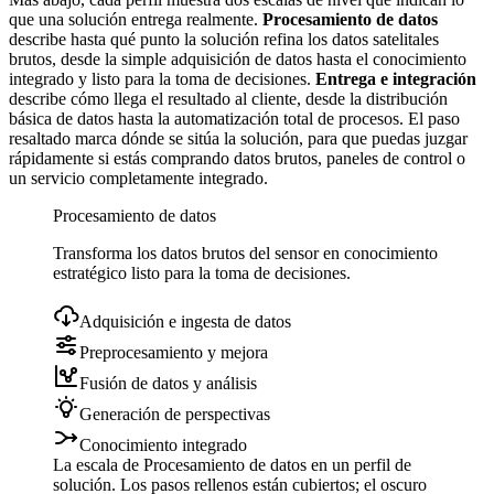
que una solución entrega realmente.
Procesamiento de datos
describe hasta qué punto la solución refina los datos satelitales
brutos, desde la simple adquisición de datos hasta el conocimiento
integrado y listo para la toma de decisiones.
Entrega e integración
describe cómo llega el resultado al cliente, desde la distribución
básica de datos hasta la automatización total de procesos. El paso
resaltado marca dónde se sitúa la solución, para que puedas juzgar
rápidamente si estás comprando datos brutos, paneles de control o
un servicio completamente integrado.
Procesamiento de datos
Transforma los datos brutos del sensor en conocimiento
estratégico listo para la toma de decisiones.
Adquisición e ingesta de datos
Preprocesamiento y mejora
Fusión de datos y análisis
Generación de perspectivas
Conocimiento integrado
La escala de Procesamiento de datos en un perfil de
solución. Los pasos rellenos están cubiertos; el oscuro