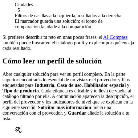
Ciudades
+5
Filtros de casillas a la izquierda, resultados a la derecha.
El marcador guarda una solución; el icono de
comparación la añade a la comparación.
Si prefieres describir tu reto en unas pocas frases, el
AI Compass
también puede buscar en el catálogo por ti y explicar por qué encaja
cada resultado.
Cómo leer un perfil de solución
Abre cualquier solución para ver su perfil completo. En la parte
superior encontrarás lo esencial de un vistazo: el proveedor y filas
etiquetadas para
Industria
,
Caso de uso
,
Habilitador espacial
y
Tipo de producto
. Cada etiqueta es clicable y te lleva de vuelta al
catálogo filtrado por ella. A continuación aparecen la descripción, el
perfil del proveedor y los indicadores de nivel que se explican en la
siguiente sección.
Solicitar más información
inicia una
conversación con el proveedor, y
Guardar
añade la solución a tu
lista.