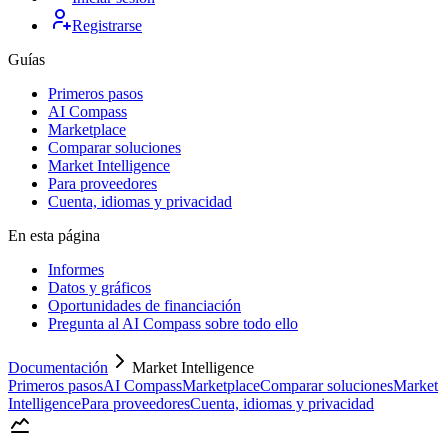
Registrarse
Guías
Primeros pasos
AI Compass
Marketplace
Comparar soluciones
Market Intelligence
Para proveedores
Cuenta, idiomas y privacidad
En esta página
Informes
Datos y gráficos
Oportunidades de financiación
Pregunta al AI Compass sobre todo ello
Documentación
Market Intelligence
Primeros pasos
AI Compass
Marketplace
Comparar soluciones
Market
Intelligence
Para proveedores
Cuenta, idiomas y privacidad