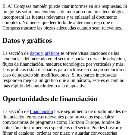
El AI Compass también puede citar informes en sus respuestas. Si
preguntas sobre una tendencia de mercado o un área tecnológica,
incorporará las fuentes relevantes y te enlazará al documento
completo. No tienes que leer todo de antemano; deja que el
Compass muestre las piezas adecuadas cuando sean relevantes.
Datos y gráficos
La sección de
datos y gráficos
te ofrece visualizaciones de las
tendencias del mercado en el sector espacial: curvas de adopción,
flujos de financiación, madurez tecnológica por verticales y más.
Los gráficos están diseñados para incluirse en una presentación o
caso de negocio sin modificaciones. Si tus partes interesadas
responden mejor a un gráfico que a un párrafo, este es el camino
más rápido del conocimiento a la diapositiva.
Oportunidades de financiación
La sección de
financiación
hace seguimiento de oportunidades de
financiación europeas relevantes para proyectos espaciales:
convocatorias de programas como Horizon Europe, fondos de
cohesión e instrumentos específicos del sector. Puedes buscar y
filtrar el catálogo, ordenar por plazo y guardar convocatorias