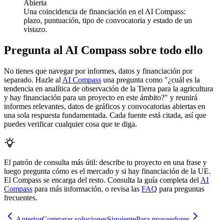
Abierta
Una coincidencia de financiación en el AI Compass:
plazo, puntuación, tipo de convocatoria y estado de un
vistazo.
Pregunta al AI Compass sobre todo ello
No tienes que navegar por informes, datos y financiación por
separado. Hazle al
AI Compass
una pregunta como "¿cuál es la
tendencia en analítica de observación de la Tierra para la agricultura
y hay financiación para un proyecto en este ámbito?" y reunirá
informes relevantes, datos de gráficos y convocatorias abiertas en
una sola respuesta fundamentada. Cada fuente está citada, así que
puedes verificar cualquier cosa que te diga.
El patrón de consulta más útil: describe tu proyecto en una frase y
luego pregunta cómo es el mercado y si hay financiación de la UE.
El Compass se encarga del resto. Consulta la guía completa del
AI
Compass
para más información, o revisa las
FAQ
para preguntas
frecuentes.
Anterior
Comparar soluciones
Siguiente
Para proveedores