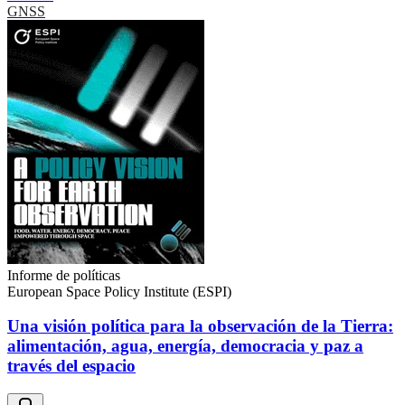
GNSS
Informe de políticas
European Space Policy Institute (ESPI)
Una visión política para la observación de la Tierra:
alimentación, agua, energía, democracia y paz a
través del espacio