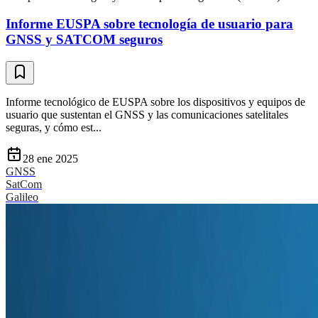
Informe EUSPA sobre tecnología de usuario para
GNSS y SATCOM seguros
Informe tecnológico de EUSPA sobre los dispositivos y equipos de
usuario que sustentan el GNSS y las comunicaciones satelitales
seguras, y cómo est...
28 ene 2025
GNSS
SatCom
Galileo