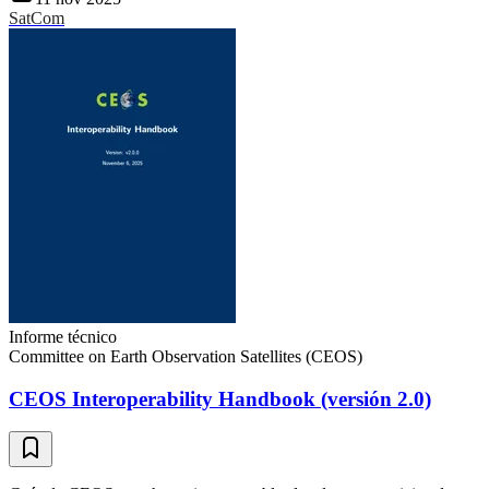
SatCom
Informe técnico
Committee on Earth Observation Satellites (CEOS)
CEOS Interoperability Handbook (versión 2.0)