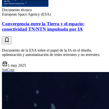
Documento técnico
European Space Agency (ESA)
Convergencia entre la Tierra y el espacio:
conectividad TN/NTN impulsada por IA
Documento de la ESA sobre el papel de la IA en el diseño,
optimización y automatización de redes terrestres y no terrestres.
1 may 2025
SatCom