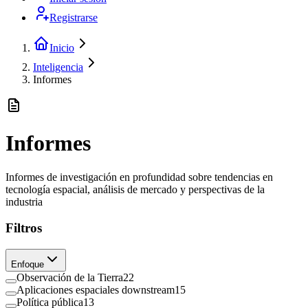
Registrarse
Inicio
Inteligencia
Informes
Informes
Informes de investigación en profundidad sobre tendencias en
tecnología espacial, análisis de mercado y perspectivas de la
industria
Filtros
Enfoque
Observación de la Tierra
22
Aplicaciones espaciales downstream
15
Política pública
13