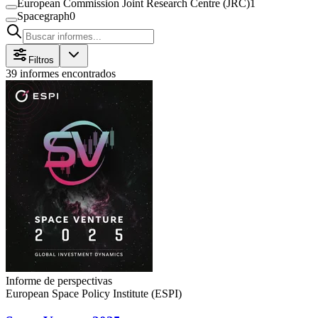
European Commission Joint Research Centre (JRC)
1
Spacegraph
0
Filtros
39 informes encontrados
Informe de perspectivas
European Space Policy Institute (ESPI)