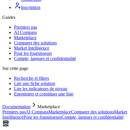
Inscription
Guides
Premiers pas
AI Compass
Marketplace
Comparer des solutions
Market Intelligence
Pour les fournisseurs
Compte, langues et confidentialité
Sur cette page
Recherche et filtres
Lire une fiche solution
Lire les indicateurs de niveau
Enregistrer et constituer une liste
Documentation
Marketplace
Premiers pas
AI Compass
Marketplace
Comparer des solutions
Market
Intelligence
Pour les fournisseurs
Compte, langues et confidentialité