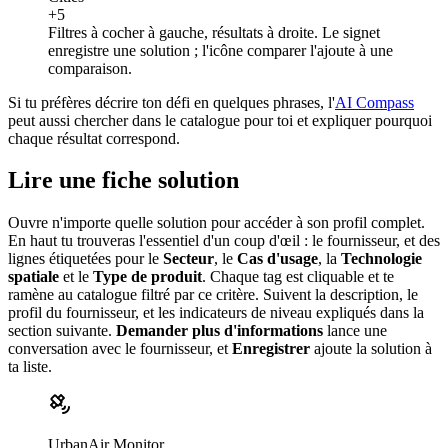
+5
Filtres à cocher à gauche, résultats à droite. Le signet
enregistre une solution ; l'icône comparer l'ajoute à une
comparaison.
Si tu préfères décrire ton défi en quelques phrases, l'
AI Compass
peut aussi chercher dans le catalogue pour toi et expliquer pourquoi
chaque résultat correspond.
Lire une fiche solution
Ouvre n'importe quelle solution pour accéder à son profil complet.
En haut tu trouveras l'essentiel d'un coup d'œil : le fournisseur, et des
lignes étiquetées pour le
Secteur
, le
Cas d'usage
, la
Technologie
spatiale
et le
Type de produit
. Chaque tag est cliquable et te
ramène au catalogue filtré par ce critère. Suivent la description, le
profil du fournisseur, et les indicateurs de niveau expliqués dans la
section suivante.
Demander plus d'informations
lance une
conversation avec le fournisseur, et
Enregistrer
ajoute la solution à
ta liste.
UrbanAir Monitor