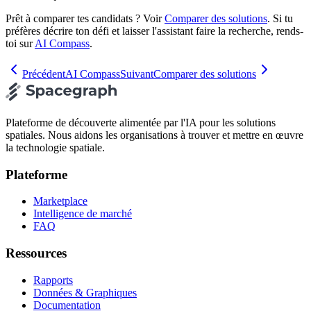
Prêt à comparer tes candidats ? Voir
Comparer des solutions
. Si tu
préfères décrire ton défi et laisser l'assistant faire la recherche, rends-
toi sur
AI Compass
.
Précédent
AI Compass
Suivant
Comparer des solutions
Plateforme de découverte alimentée par l'IA pour les solutions
spatiales. Nous aidons les organisations à trouver et mettre en œuvre
la technologie spatiale.
Plateforme
Marketplace
Intelligence de marché
FAQ
Ressources
Rapports
Données & Graphiques
Documentation