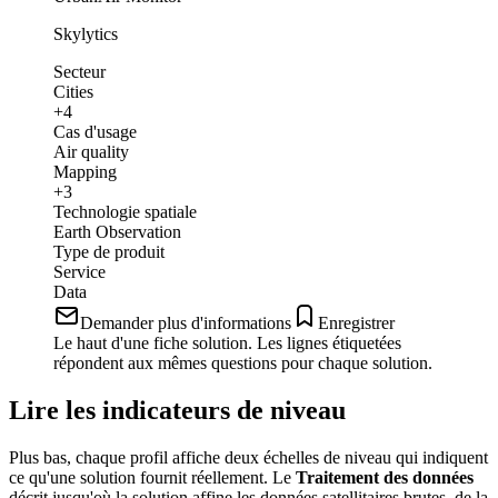
Skylytics
Secteur
Cities
+4
Cas d'usage
Air quality
Mapping
+3
Technologie spatiale
Earth Observation
Type de produit
Service
Data
Demander plus d'informations
Enregistrer
Le haut d'une fiche solution. Les lignes étiquetées
répondent aux mêmes questions pour chaque solution.
Lire les indicateurs de niveau
Plus bas, chaque profil affiche deux échelles de niveau qui indiquent
ce qu'une solution fournit réellement. Le
Traitement des données
décrit jusqu'où la solution affine les données satellitaires brutes, de la