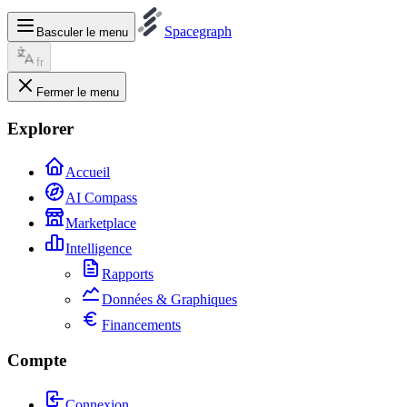
Spacegraph
Basculer le menu
fr
Fermer le menu
Explorer
Accueil
AI Compass
Marketplace
Intelligence
Rapports
Données & Graphiques
Financements
Compte
Connexion