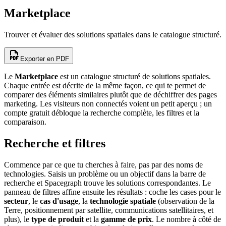
Marketplace
Trouver et évaluer des solutions spatiales dans le catalogue structuré.
Exporter en PDF
Le
Marketplace
est un catalogue structuré de solutions spatiales.
Chaque entrée est décrite de la même façon, ce qui te permet de
comparer des éléments similaires plutôt que de déchiffrer des pages
marketing. Les visiteurs non connectés voient un petit aperçu ; un
compte gratuit débloque la recherche complète, les filtres et la
comparaison.
Recherche et filtres
Commence par ce que tu cherches à faire, pas par des noms de
technologies. Saisis un problème ou un objectif dans la barre de
recherche et Spacegraph trouve les solutions correspondantes. Le
panneau de filtres affine ensuite les résultats : coche les cases pour le
secteur
, le
cas d'usage
, la
technologie spatiale
(observation de la
Terre, positionnement par satellite, communications satellitaires, et
plus), le
type de produit
et la
gamme de prix
. Le nombre à côté de