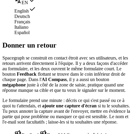
EN
English
Deutsch
Français
Italiano
Español
Donner un retour
Spacegraph se construit en contact étroit avec ses utilisateurs, et les
retours arrivent directement à l'équipe. Il y a deux façons d'accéder
au formulaire, et les deux ouvrent le même formulaire court. Le
bouton
Feedback
flottant se trouve dans le coin inférieur droit de
chaque page. Dans l'
AI Compass
, il y a aussi un bouton
mégaphone
juste à côté de la zone de saisie, pratique quand une
réponse manque sa cible et que tu veux le signaler sur le moment.
Le formulaire prend une minute : décris ce qui s'est passé ou ce à
quoi tu t'attendais, et
ajoute une capture d'écran
si tu le souhaites.
Tu peux annoter la capture avant de l'envoyer, mettre en évidence la
partie qui pose problème ou masquer ce qui est sensible. Le nom et
l'e-mail sont facultatifs ; laisse-les si tu souhaites une réponse.