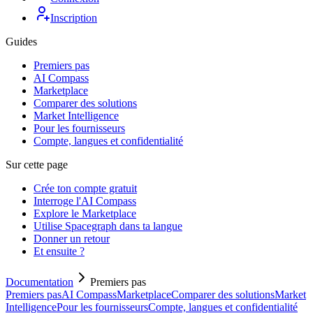
Inscription
Guides
Premiers pas
AI Compass
Marketplace
Comparer des solutions
Market Intelligence
Pour les fournisseurs
Compte, langues et confidentialité
Sur cette page
Crée ton compte gratuit
Interroge l'AI Compass
Explore le Marketplace
Utilise Spacegraph dans ta langue
Donner un retour
Et ensuite ?
Documentation
Premiers pas
Premiers pas
AI Compass
Marketplace
Comparer des solutions
Market
Intelligence
Pour les fournisseurs
Compte, langues et confidentialité