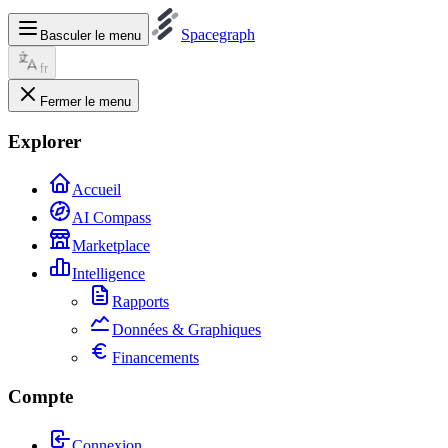
Spacegraph
Basculer le menu
fr
Fermer le menu
Explorer
Accueil
AI Compass
Marketplace
Intelligence
Rapports
Données & Graphiques
Financements
Compte
Connexion