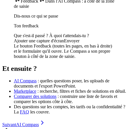
Feedback
Dans l'AI Compass : à côté de la zone
de saisie
Dis-nous ce qui se passe
Ton feedback
Que s'est-il passé ? À quoi t'attendais-tu ?
Ajouter une capture d'écran
Envoyer
Le bouton Feedback (toutes les pages, en bas à droite)
et le formulaire qu'il ouvre. Le Compass a son propre
bouton à côté de la zone de saisie.
Et ensuite ?
AI Compass
: quelles questions poser, les uploads de
documents et l'export PowerPoint.
Marketplace
: recherche, filtres et fiches de solutions en détail.
Comparer des solutions
: construire une liste de favoris et
comparer les options côte à côte.
Des questions sur les comptes, les tarifs ou la confidentialité ?
La
FAQ
les couvre.
Suivant
AI Compass