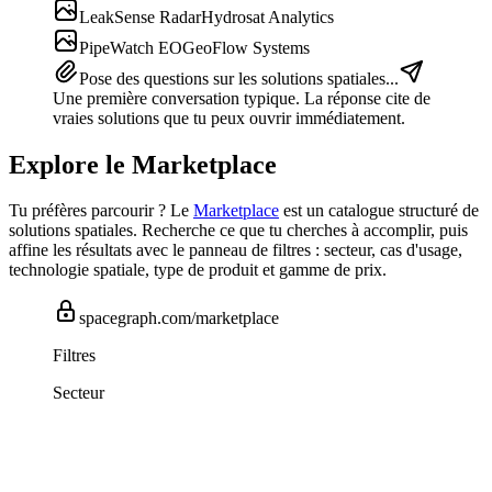
LeakSense Radar
Hydrosat Analytics
PipeWatch EO
GeoFlow Systems
Pose des questions sur les solutions spatiales...
Une première conversation typique. La réponse cite de
vraies solutions que tu peux ouvrir immédiatement.
Explore le Marketplace
Tu préfères parcourir ? Le
Marketplace
est un catalogue structuré de
solutions spatiales. Recherche ce que tu cherches à accomplir, puis
affine les résultats avec le panneau de filtres : secteur, cas d'usage,
technologie spatiale, type de produit et gamme de prix.
spacegraph.com/marketplace
Filtres
Secteur