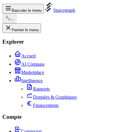
Spacegraph
Basculer le menu
fr
Fermer le menu
Explorer
Accueil
AI Compass
Marketplace
Intelligence
Rapports
Données & Graphiques
Financements
Compte
Connexion