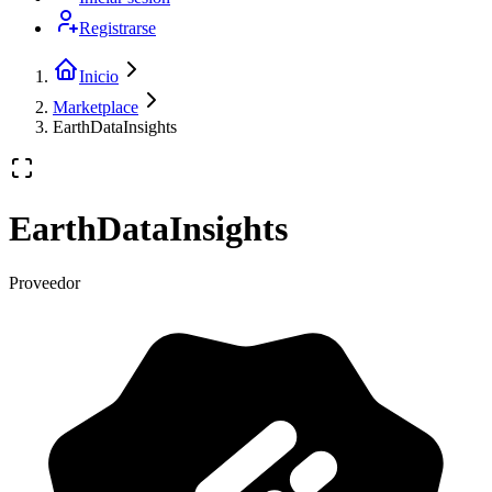
Registrarse
Inicio
Marketplace
EarthDataInsights
EarthDataInsights
Proveedor