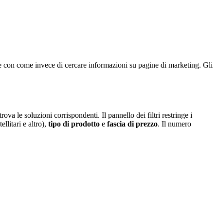
ome con come invece di cercare informazioni su pagine di marketing. Gli
va le soluzioni corrispondenti. Il pannello dei filtri restringe i
llitari e altro),
tipo di prodotto
e
fascia di prezzo
. Il numero