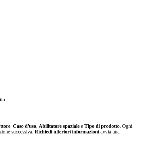
tto.
ttore
,
Caso d'uso
,
Abilitatore spaziale
e
Tipo di prodotto
. Ogni
sezione successiva.
Richiedi ulteriori informazioni
avvia una