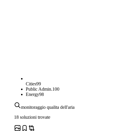
Cities
99
Public Admin.
100
Energy
98
monitoraggio qualita dell'aria
18 soluzioni trovate