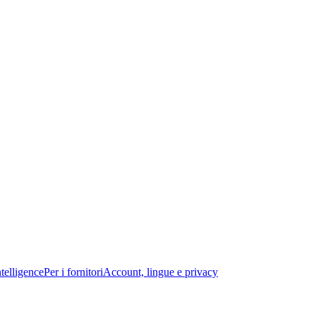
telligence
Per i fornitori
Account, lingue e privacy