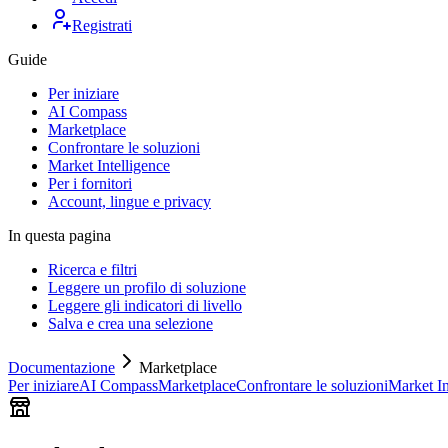
Registrati
Guide
Per iniziare
AI Compass
Marketplace
Confrontare le soluzioni
Market Intelligence
Per i fornitori
Account, lingue e privacy
In questa pagina
Ricerca e filtri
Leggere un profilo di soluzione
Leggere gli indicatori di livello
Salva e crea una selezione
Documentazione
Marketplace
Per iniziare
AI Compass
Marketplace
Confrontare le soluzioni
Market In