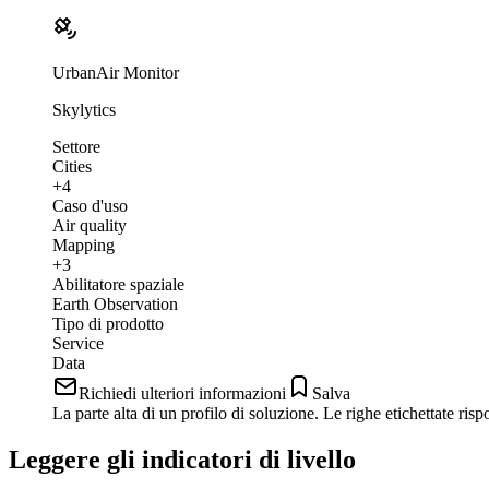
UrbanAir Monitor
Skylytics
Settore
Cities
+4
Caso d'uso
Air quality
Mapping
+3
Abilitatore spaziale
Earth Observation
Tipo di prodotto
Service
Data
Richiedi ulteriori informazioni
Salva
La parte alta di un profilo di soluzione. Le righe etichettate ri
Leggere gli indicatori di livello