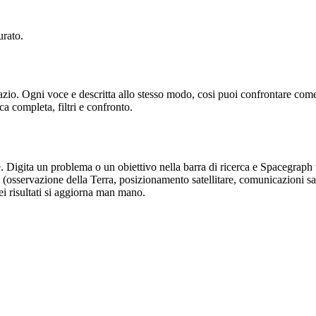
urato.
 spazio. Ogni voce e descritta allo stesso modo, cosi puoi confrontare c
a completa, filtri e confronto.
 Digita un problema o un obiettivo nella barra di ricerca e Spacegraph tro
(osservazione della Terra, posizionamento satellitare, comunicazioni sate
ei risultati si aggiorna man mano.