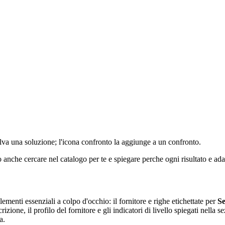
ro salva una soluzione; l'icona confronto la aggiunge a un confronto.
anche cercare nel catalogo per te e spiegare perche ogni risultato e ada
lementi essenziali a colpo d'occhio: il fornitore e righe etichettate per
Se
crizione, il profilo del fornitore e gli indicatori di livello spiegati nella 
a.