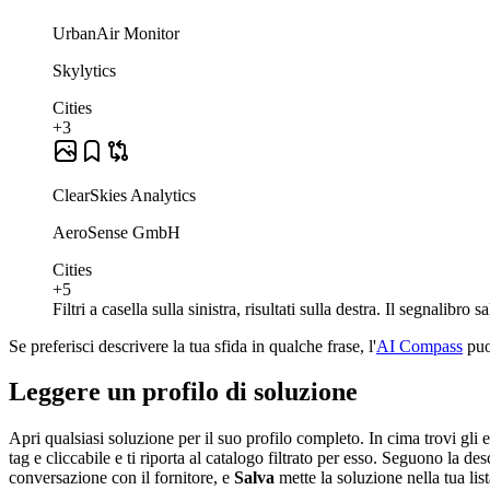
UrbanAir Monitor
Skylytics
Cities
+3
ClearSkies Analytics
AeroSense GmbH
Cities
+5
Filtri a casella sulla sinistra, risultati sulla destra. Il segnalib
Se preferisci descrivere la tua sfida in qualche frase, l'
AI Compass
puo 
Leggere un profilo di soluzione
Apri qualsiasi soluzione per il suo profilo completo. In cima trovi gli e
tag e cliccabile e ti riporta al catalogo filtrato per esso. Seguono la des
conversazione con il fornitore, e
Salva
mette la soluzione nella tua list