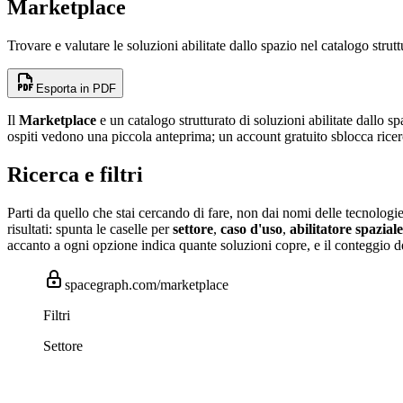
Marketplace
Trovare e valutare le soluzioni abilitate dallo spazio nel catalogo strutt
Esporta in PDF
Il
Marketplace
e un catalogo strutturato di soluzioni abilitate dallo
ospiti vedono una piccola anteprima; un account gratuito sblocca ricerc
Ricerca e filtri
Parti da quello che stai cercando di fare, non dai nomi delle tecnologie.
risultati: spunta le caselle per
settore
,
caso d'uso
,
abilitatore spaziale
accanto a ogni opzione indica quante soluzioni copre, e il conteggio d
spacegraph.com/marketplace
Filtri
Settore